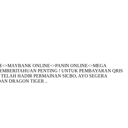
INE<>MAYBANK ONLINE<>PANIN ONLINE<>MEGA
EMBERITAHUAN PENTING ! UNTUK PEMBAYARAN QRIS
NI TELAH HADIR PERMAINAN SICBO, AYO SEGERA
DAN DRAGON TIGER ..