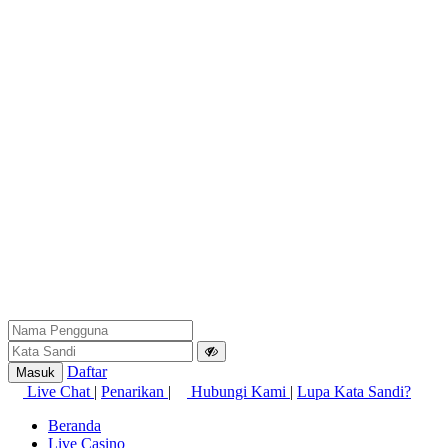
Daftar
Masuk
Live Chat
|
Penarikan
|
Hubungi Kami
|
Lupa Kata Sandi?
Beranda
Live Casino