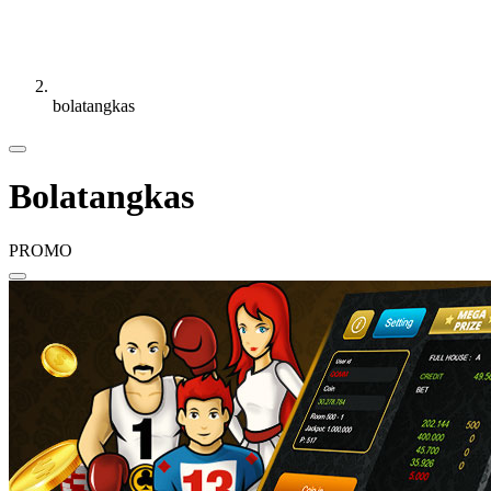
bolatangkas
Bolatangkas
PROMO