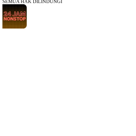
SEMUA HAK DILINDUNGI