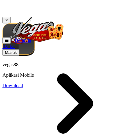
✕
Beranda
Daftar
Masuk
vegas88
Aplikasi Mobile
Download