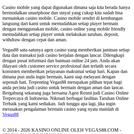
Casino mobile yang dapat digunakan dimana saja kita berada hanya
bermodalkan smartphone dan sinyal yang cukup kita sudah bisa
memainkan casino mobile. Casino mobile sendiri di kembangan
langsung dari kami untuk memudahkan setiap player bermain
dengan menggunakan mobile, casino online yang mobile friendly
memudahkan setiap player untuk melakukan taruhan, deposit,
withdraw dengan cepat dan aman.
Vegas88 satu-satunya agen casino yang memberikan jaminan setiap
data dan transaksi judi casino berjalan dengan lancar. Dilengkapi
dengan pusat informasi dan bantuan online 24 jam. Anda akan
dilayani oleh customer service profesional dan terlatih secara
konsisten memberikan pelayanan maksimal setiap hari. Kapan dan
dimana pun anda ingin bermain, kami siap melayani dengan
sepenuh hati. Terpenting Vegas88 merupakan pilihan tepat bagi
anda pecinta judi casino untuk bermain dengan aman dan lancar.
Bergabung sekarang juga bersama Agen Resmi judi Casino Online
Terpercaya di Indonesia. Nikmati berbagai fasilitas Taruhan Online
Terbaik yang kami sediakan. Jadi tunggu apa lagi, jika ingin
merasakan pengalaman bermain casino yang nyata mainlah di
Vegas88
© 2014 - 2026 KASINO ONLINE OLEH VEGAS88.COM -