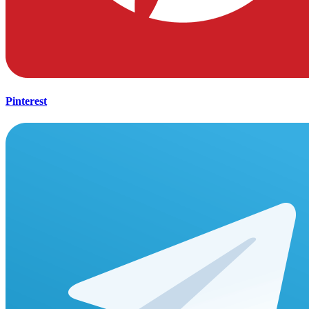
Pinterest