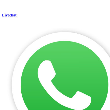
Livechat