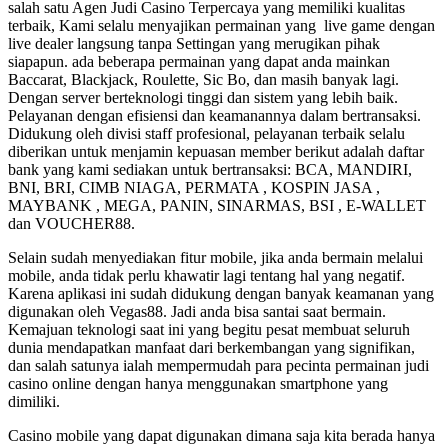
salah satu Agen Judi Casino Terpercaya yang memiliki kualitas
terbaik, Kami selalu menyajikan permainan yang live game dengan
live dealer langsung tanpa Settingan yang merugikan pihak
siapapun. ada beberapa permainan yang dapat anda mainkan
Baccarat, Blackjack, Roulette, Sic Bo, dan masih banyak lagi.
Dengan server berteknologi tinggi dan sistem yang lebih baik.
Pelayanan dengan efisiensi dan keamanannya dalam bertransaksi.
Didukung oleh divisi staff profesional, pelayanan terbaik selalu
diberikan untuk menjamin kepuasan member berikut adalah daftar
bank yang kami sediakan untuk bertransaksi: BCA, MANDIRI,
BNI, BRI, CIMB NIAGA, PERMATA , KOSPIN JASA ,
MAYBANK , MEGA, PANIN, SINARMAS, BSI , E-WALLET
dan VOUCHER88.
Selain sudah menyediakan fitur mobile, jika anda bermain melalui
mobile, anda tidak perlu khawatir lagi tentang hal yang negatif.
Karena aplikasi ini sudah didukung dengan banyak keamanan yang
digunakan oleh Vegas88. Jadi anda bisa santai saat bermain.
Kemajuan teknologi saat ini yang begitu pesat membuat seluruh
dunia mendapatkan manfaat dari berkembangan yang signifikan,
dan salah satunya ialah mempermudah para pecinta permainan judi
casino online dengan hanya menggunakan smartphone yang
dimiliki.
Casino mobile yang dapat digunakan dimana saja kita berada hanya