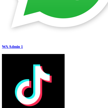
WA Admin 1