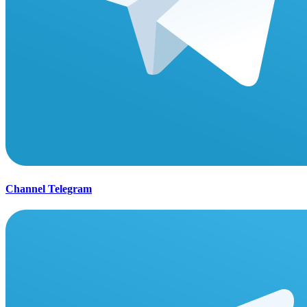
Channel Telegram