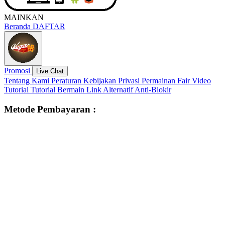
MAINKAN
Beranda
DAFTAR
Promosi
Live Chat
Tentang Kami
Peraturan
Kebijakan Privasi
Permainan Fair
Video
Tutorial
Tutorial Bermain
Link Alternatif
Anti-Blokir
Metode Pembayaran :