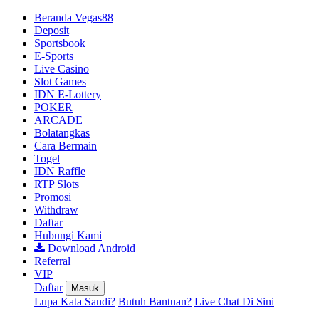
Beranda Vegas88
Deposit
Sportsbook
E-Sports
Live Casino
Slot Games
IDN E-Lottery
POKER
ARCADE
Bolatangkas
Cara Bermain
Togel
IDN Raffle
RTP Slots
Promosi
Withdraw
Daftar
Hubungi Kami
Download Android
Referral
VIP
Daftar
Masuk
Lupa Kata Sandi?
Butuh Bantuan?
Live Chat Di Sini