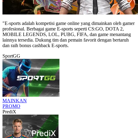
"E-sports adalah kompetisi game online yang dimainkan oleh gamer
profesional. Berbagai game E-sports seperti CS:GO, DOTA 2,
MOBILE LEGENDS, LOL, PUBG, FIFA, dan game menantang
lainnya tersedia. Dukung tim dan pemain favorit dengan bertaruh
dan raih bonus cashback E-sports.
SportGG
MAINKAN
PROMO
PrediX