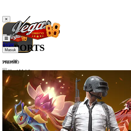
✕
Daftar
ESPORTS
Masuk
vegas88
PROMO
Aplikasi Mobile
Download