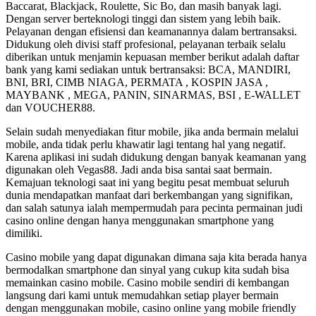
Baccarat, Blackjack, Roulette, Sic Bo, dan masih banyak lagi.
Dengan server berteknologi tinggi dan sistem yang lebih baik.
Pelayanan dengan efisiensi dan keamanannya dalam bertransaksi.
Didukung oleh divisi staff profesional, pelayanan terbaik selalu
diberikan untuk menjamin kepuasan member berikut adalah daftar
bank yang kami sediakan untuk bertransaksi: BCA, MANDIRI,
BNI, BRI, CIMB NIAGA, PERMATA , KOSPIN JASA ,
MAYBANK , MEGA, PANIN, SINARMAS, BSI , E-WALLET
dan VOUCHER88.
Selain sudah menyediakan fitur mobile, jika anda bermain melalui
mobile, anda tidak perlu khawatir lagi tentang hal yang negatif.
Karena aplikasi ini sudah didukung dengan banyak keamanan yang
digunakan oleh Vegas88. Jadi anda bisa santai saat bermain.
Kemajuan teknologi saat ini yang begitu pesat membuat seluruh
dunia mendapatkan manfaat dari berkembangan yang signifikan,
dan salah satunya ialah mempermudah para pecinta permainan judi
casino online dengan hanya menggunakan smartphone yang
dimiliki.
Casino mobile yang dapat digunakan dimana saja kita berada hanya
bermodalkan smartphone dan sinyal yang cukup kita sudah bisa
memainkan casino mobile. Casino mobile sendiri di kembangan
langsung dari kami untuk memudahkan setiap player bermain
dengan menggunakan mobile, casino online yang mobile friendly