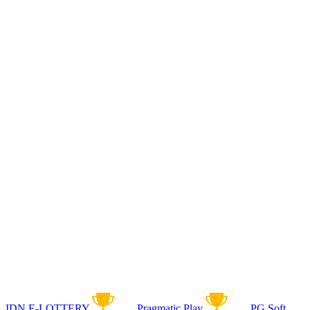
IDN E-LOTTERY
Pragmatic Play
PG Soft